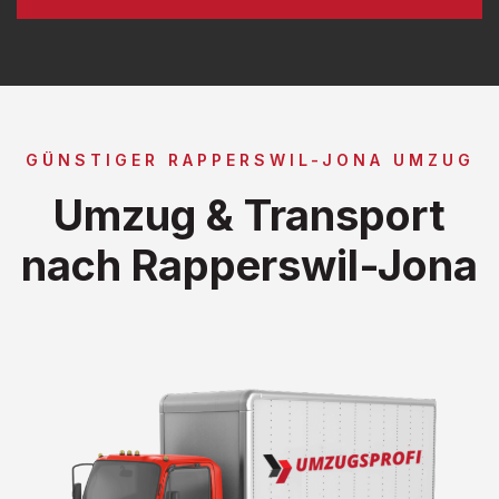
GÜNSTIGER RAPPERSWIL-JONA UMZUG
Umzug & Transport
nach Rapperswil-Jona