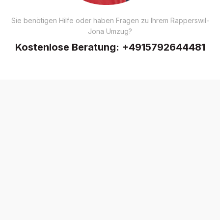
Sie benötigen Hilfe oder haben Fragen zu Ihrem Rapperswil-
Jona Umzug?
Kostenlose Beratung:
+4915792644481