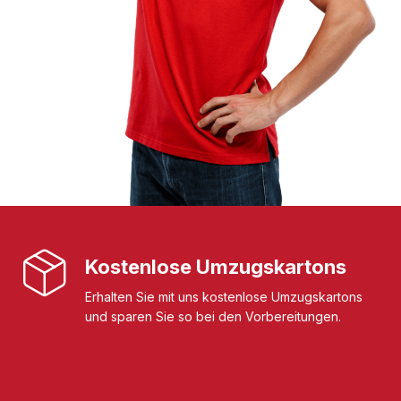
Kostenlose Umzugskartons
Erhalten Sie mit uns kostenlose Umzugskartons
und sparen Sie so bei den Vorbereitungen.