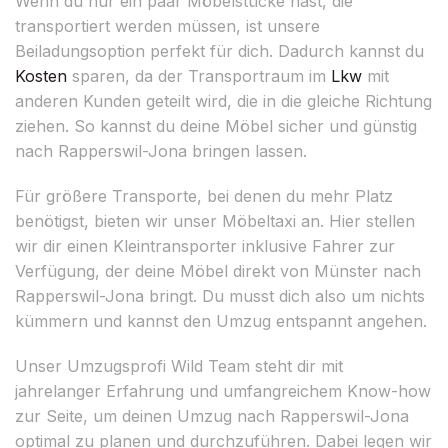
Wenn du nur ein paar Möbelstücke hast, die
transportiert werden müssen, ist unsere
Beiladungsoption perfekt für dich. Dadurch kannst du
Kosten
sparen, da der Transportraum im
Lkw
mit
anderen Kunden geteilt wird, die in die gleiche Richtung
ziehen. So kannst du deine Möbel sicher und günstig
nach Rapperswil-Jona bringen lassen.
Für größere Transporte, bei denen du mehr Platz
benötigst, bieten wir unser Möbeltaxi an. Hier stellen
wir dir einen Kleintransporter inklusive Fahrer zur
Verfügung, der deine Möbel direkt von Münster nach
Rapperswil-Jona bringt. Du musst dich also um nichts
kümmern und kannst den Umzug entspannt angehen.
Unser Umzugsprofi Wild Team steht dir mit
jahrelanger Erfahrung und umfangreichem Know-how
zur Seite, um deinen Umzug nach Rapperswil-Jona
optimal zu planen und durchzuführen. Dabei legen wir