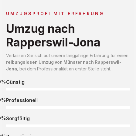
UMZUGSPROFI MIT ERFAHRUNG
Umzug nach
Rapperswil-Jona
Verlassen Sie sich auf unsere langjährige Erfahrung für einen
reibungslosen Umzug von Münster nach Rapperswil-
Jona
, bei dem Professionalität an erster Stelle steht.
0%
Günstig
0%
Professionell
0%
Sorgfältig