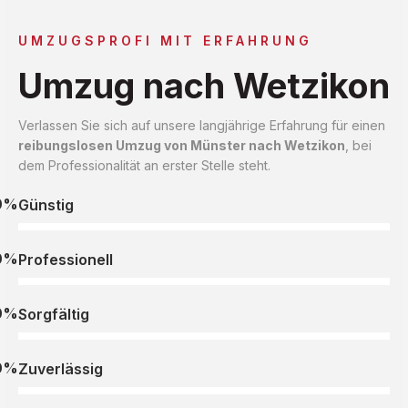
UMZUGSPROFI MIT ERFAHRUNG
Umzug nach Wetzikon
Verlassen Sie sich auf unsere langjährige Erfahrung für einen
reibungslosen Umzug von Münster nach Wetzikon
, bei
dem Professionalität an erster Stelle steht.
0%
Günstig
0%
Professionell
0%
Sorgfältig
0%
Zuverlässig