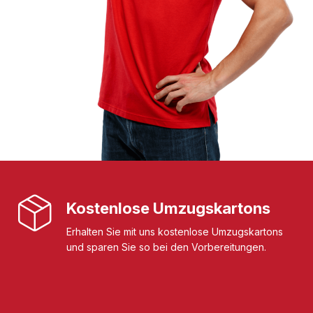
Kostenlose Umzugskartons
Erhalten Sie mit uns kostenlose Umzugskartons
und sparen Sie so bei den Vorbereitungen.