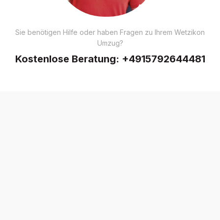
Sie benötigen Hilfe oder haben Fragen zu Ihrem Wetzikon
Umzug?
Kostenlose Beratung:
+4915792644481