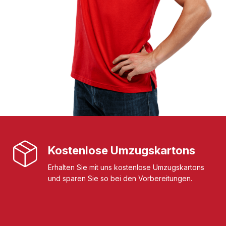
Kostenlose Umzugskartons
Erhalten Sie mit uns kostenlose Umzugskartons
und sparen Sie so bei den Vorbereitungen.