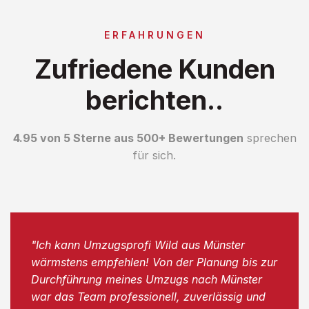
ERFAHRUNGEN
Zufriedene Kunden
berichten..
4.95 von 5 Sterne aus 500+ Bewertungen
sprechen
für sich.
"Ich kann Umzugsprofi Wild aus Münster
wärmstens empfehlen! Von der Planung bis zur
Durchführung meines Umzugs nach Münster
war das Team professionell, zuverlässig und