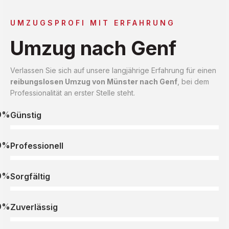
UMZUGSPROFI MIT ERFAHRUNG
Umzug nach Genf
Verlassen Sie sich auf unsere langjährige Erfahrung für einen
reibungslosen Umzug von Münster nach Genf
, bei dem
Professionalität an erster Stelle steht.
0%
Günstig
0%
Professionell
0%
Sorgfältig
0%
Zuverlässig