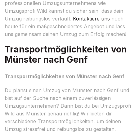
professionellen Umzugsunternehmens wie
Umzugsprofi Wild kannst du sicher sein, dass dein
Umzug reibungslos verläuft.
Kontaktiere uns
noch
heute für ein maßgeschneidertes Angebot und lass
uns gemeinsam deinen Umzug zum Erfolg machen!
Transportmöglichkeiten von
Münster nach Genf
Transportmöglichkeiten von Münster nach Genf
Du planst einen Umzug von Münster nach Genf und
bist auf der Suche nach einem zuverlässigen
Umzugsunternehmen? Dann bist du bei Umzugsprofi
Wild aus Münster genau richtig! Wir bieten dir
verschiedene Transportmöglichkeiten, um deinen
Umzug stressfrei und reibungslos zu gestalten.