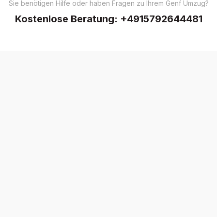
Sie benötigen Hilfe oder haben Fragen zu Ihrem Genf Umzug?
Kostenlose Beratung:
+4915792644481