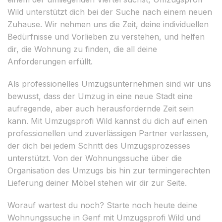
Wild unterstützt dich bei der Suche nach einem neuen
Zuhause. Wir nehmen uns die Zeit, deine individuellen
Bedürfnisse und Vorlieben zu verstehen, und helfen
dir, die Wohnung zu finden, die all deine
Anforderungen erfüllt.
Als professionelles Umzugsunternehmen sind wir uns
bewusst, dass der Umzug in eine neue Stadt eine
aufregende, aber auch herausfordernde Zeit sein
kann. Mit Umzugsprofi Wild kannst du dich auf einen
professionellen und zuverlässigen Partner verlassen,
der dich bei jedem Schritt des Umzugsprozesses
unterstützt. Von der Wohnungssuche über die
Organisation des Umzugs bis hin zur termingerechten
Lieferung deiner Möbel stehen wir dir zur Seite.
Worauf wartest du noch? Starte noch heute deine
Wohnungssuche in Genf mit Umzugsprofi Wild und