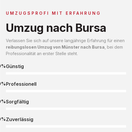
UMZUGSPROFI MIT ERFAHRUNG
Umzug nach Bursa
Verlassen Sie sich auf unsere langjährige Erfahrung für einen
reibungslosen Umzug von Münster nach Bursa
, bei dem
Professionalität an erster Stelle steht.
0%
Günstig
0%
Professionell
0%
Sorgfältig
0%
Zuverlässig