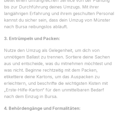
bietet einen umfangreichen Service von der Planung
bis zur Durchführung deines Umzugs. Mit ihrer
langjährigen Erfahrung und ihrem geschulten Personal
kannst du sicher sein, dass dein Umzug von Münster
nach Bursa reibungslos abläuft.
3. Entrümpeln und Packen:
Nutze den Umzug als Gelegenheit, um dich von
unnötigem Ballast zu trennen. Sortiere deine Sachen
aus und entscheide, was du mitnehmen möchtest und
was nicht. Beginne rechtzeitig mit dem Packen,
etikettiere deine Kartons, um das Auspacken zu
erleichtern, und beschrifte die wichtigsten Kisten mit
„Erste-Hilfe-Karton“ für den unmittelbaren Bedarf
nach dem Einzug in Bursa.
4. Behördengänge und Formalitäten: