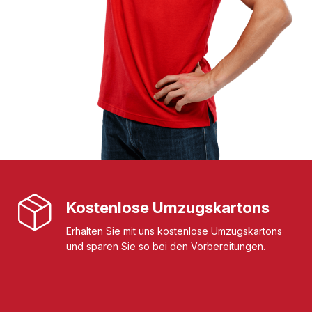
Kostenlose Umzugskartons
Erhalten Sie mit uns kostenlose Umzugskartons
und sparen Sie so bei den Vorbereitungen.