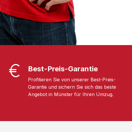
Best-Preis-Garantie
Profitieren Sie von unserer Best-Preis-
Garantie und sichern Sie sich das beste
Angebot in Münster für Ihren Umzug.