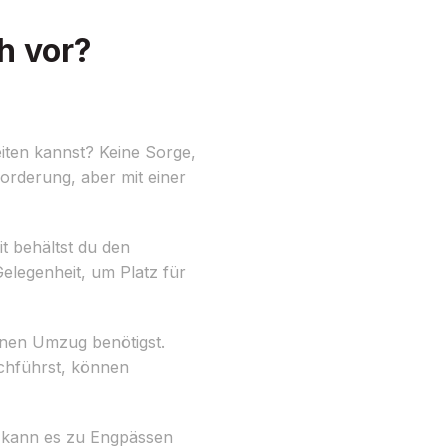
h vor?
iten kannst? Keine Sorge,
orderung, aber mit einer
it behältst du den
elegenheit, um Platz für
einen Umzug benötigst.
hführst, können
 kann es zu Engpässen