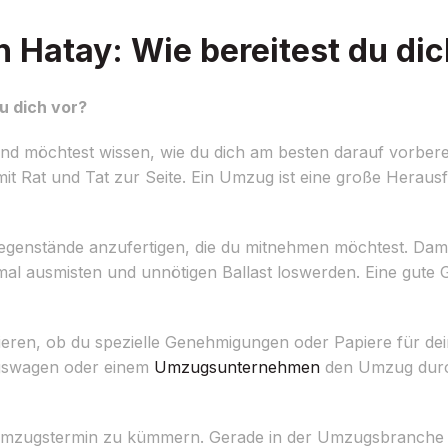
Hatay: Wie bereitest du dic
u dich vor?
d möchtest wissen, wie du dich am besten darauf vorbere
it Rat und Tat zur Seite. Ein Umzug ist eine große Herausf
ler Gegenstände anzufertigen, die du mitnehmen möchtest. Dam
l ausmisten und unnötigen Ballast loswerden. Eine gute G
rmieren, ob du spezielle Genehmigungen oder Papiere für d
ugswagen oder einem
Umzugsunternehmen
den Umzug durc
n Umzugstermin zu kümmern. Gerade in der Umzugsbranche