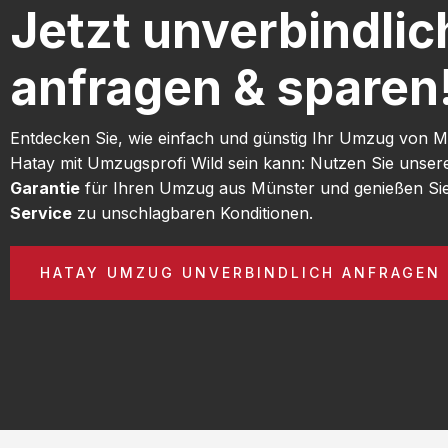
Jetzt unverbindlic
anfragen & sparen
Entdecken Sie, wie einfach und günstig Ihr Umzug von 
Hatay mit Umzugsprofi Wild sein kann: Nutzen Sie unse
Garantie
für Ihren Umzug aus Münster und genießen Si
Service
zu unschlagbaren Konditionen.
HATAY UMZUG UNVERBINDLICH ANFRAGEN