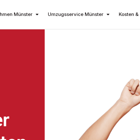
hmen Münster
Umzugsservice Münster
Kosten & 
r