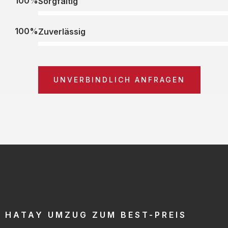
100%
Sorgfältig
100%
Zuverlässig
UNVERBINDLICH ANFRAGEN
HATAY UMZUG ZUM BEST-PREIS