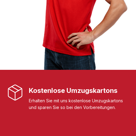
Kostenlose Umzugskartons
Erhalten Sie mit uns kostenlose Umzugskartons
und sparen Sie so bei den Vorbereitungen.