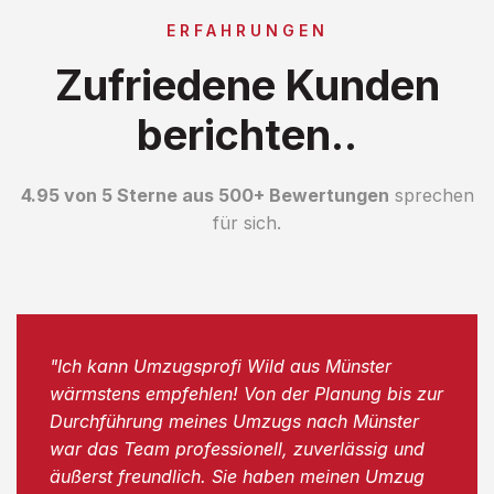
ERFAHRUNGEN
Zufriedene Kunden
berichten..
4.95 von 5 Sterne aus 500+ Bewertungen
sprechen
für sich.
"Ich kann Umzugsprofi Wild aus Münster
wärmstens empfehlen! Von der Planung bis zur
Durchführung meines Umzugs nach Münster
war das Team professionell, zuverlässig und
äußerst freundlich. Sie haben meinen Umzug