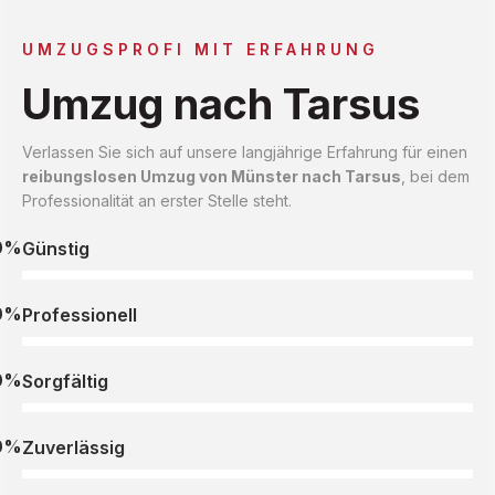
UMZUGSPROFI MIT ERFAHRUNG
Umzug nach Tarsus
Verlassen Sie sich auf unsere langjährige Erfahrung für einen
reibungslosen Umzug von Münster nach Tarsus
, bei dem
Professionalität an erster Stelle steht.
0%
Günstig
0%
Professionell
0%
Sorgfältig
0%
Zuverlässig