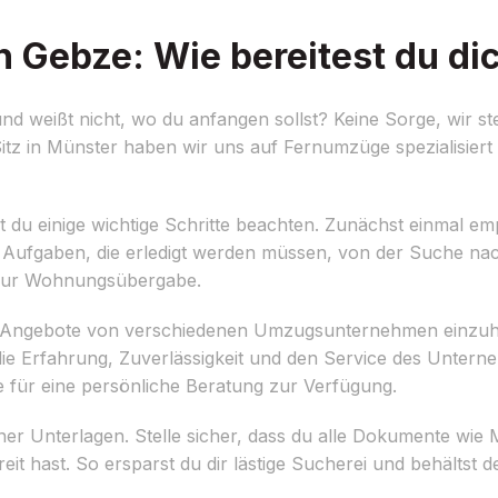
Gebze: Wie bereitest du dic
weißt nicht, wo du anfangen sollst? Keine Sorge, wir ste
itz in Münster haben wir uns auf Fernumzüge spezialisiert
 du einige wichtige Schritte beachten. Zunächst einmal emp
alle Aufgaben, die erledigt werden müssen, von der Suche n
 zur Wohnungsübergabe.
en, Angebote von verschiedenen Umzugsunternehmen einzuho
ie Erfahrung, Zuverlässigkeit und den Service des Unter
ne für eine persönliche Beratung zur Verfügung.
iner Unterlagen. Stelle sicher, dass du alle Dokumente wie 
 hast. So ersparst du dir lästige Sucherei und behältst d