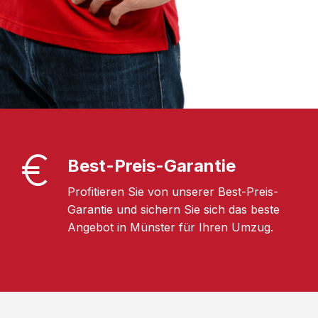
Best-Preis-Garantie
Profitieren Sie von unserer Best-Preis-
Garantie und sichern Sie sich das beste
Angebot in Münster für Ihren Umzug.