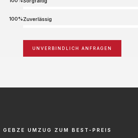
100%
Sorgfältig
100%
Zuverlässig
UNVERBINDLICH ANFRAGEN
GEBZE UMZUG ZUM BEST-PREIS