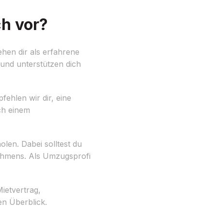
h vor?
hen dir als erfahrene
 und unterstützen dich
fehlen wir dir, eine
ach einem
len. Dabei solltest du
nehmens. Als Umzugsprofi
Mietvertrag,
en Überblick.