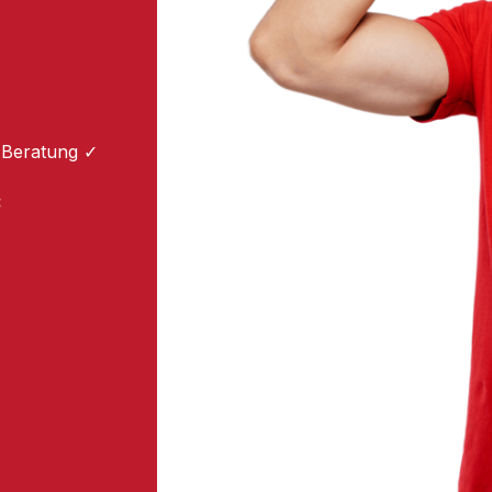
 Beratung ✓
: