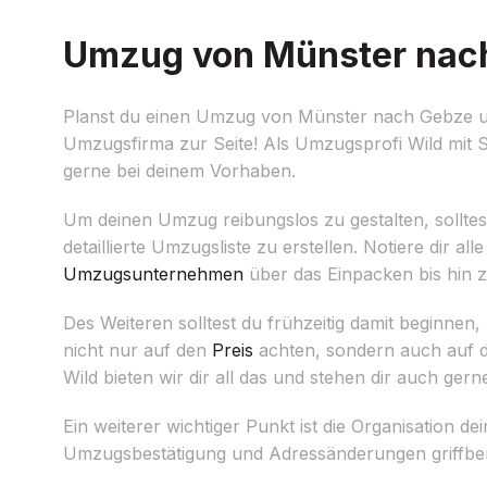
Umzug von Münster nach 
Planst du einen Umzug von Münster nach Gebze und 
Umzugsfirma zur Seite! Als Umzugsprofi Wild mit S
gerne bei deinem Vorhaben.
Um deinen Umzug reibungslos zu gestalten, solltest
detaillierte Umzugsliste zu erstellen. Notiere dir 
Umzugsunternehmen
über das Einpacken bis hin
Des Weiteren solltest du frühzeitig damit beginn
nicht nur auf den
Preis
achten, sondern auch auf d
Wild bieten wir dir all das und stehen dir auch ger
Ein weiterer wichtiger Punkt ist die Organisation de
Umzugsbestätigung und Adressänderungen griffbereit