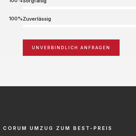
100%
Sorgfältig
100%
Zuverlässig
UNVERBINDLICH ANFRAGEN
CORUM UMZUG ZUM BEST-PREIS