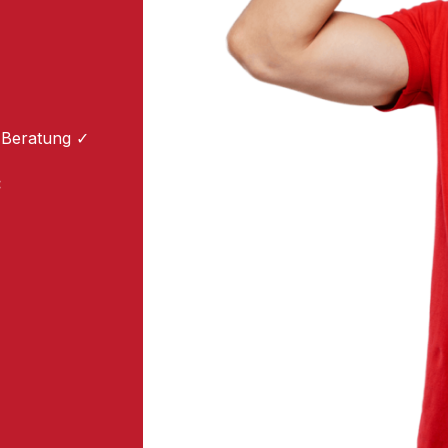
 Beratung ✓
: