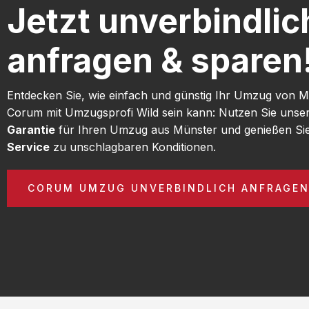
Jetzt unverbindlic
anfragen & sparen
Entdecken Sie, wie einfach und günstig Ihr Umzug von 
Corum mit Umzugsprofi Wild sein kann: Nutzen Sie unse
Garantie
für Ihren Umzug aus Münster und genießen Si
Service
zu unschlagbaren Konditionen.
CORUM UMZUG UNVERBINDLICH ANFRAGE