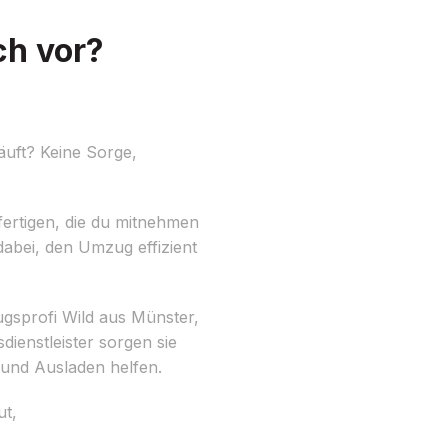
ch vor?
äuft? Keine Sorge,
ufertigen, die du mitnehmen
 dabei, den Umzug effizient
gsprofi Wild aus Münster,
ienstleister sorgen sie
 und Ausladen helfen.
ut,