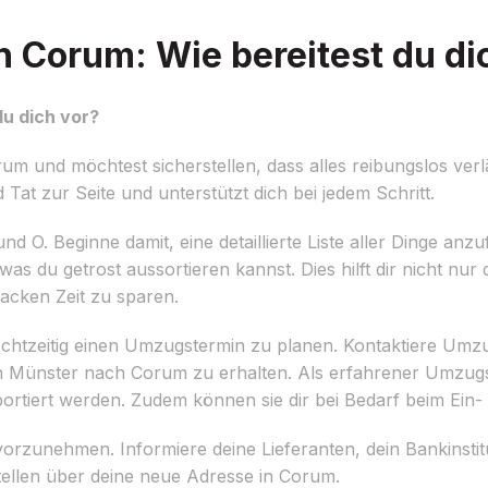
Corum: Wie bereitest du di
u dich vor?
 und möchtest sicherstellen, dass alles reibungslos verl
Tat zur Seite und unterstützt dich bei jedem Schritt.
nd O. Beginne damit, eine detaillierte Liste aller Dinge anz
as du getrost aussortieren kannst. Dies hilft dir nicht nur
acken Zeit zu sparen.
echtzeitig einen Umzugstermin zu planen. Kontaktiere Umzu
n Münster nach Corum zu erhalten. Als erfahrener Umzugsd
portiert werden. Zudem können sie dir bei Bedarf beim Ein-
rzunehmen. Informiere deine Lieferanten, dein Bankinstit
ellen über deine neue Adresse in Corum.