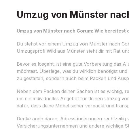
Umzug von Münster nach 
Umzug von Münster nach Corum: Wie bereitest d
Du stehst vor einem Umzug von Münster nach Corum
Umzugsprofi Wild aus Münster steht dir mit Rat und 
Bevor es losgeht, ist eine gute Vorbereitung das A u
möchtest. Überlege, was du wirklich benötigst und w
zu gestalten, sondern auch beim Packen und Ausp
Neben dem Packen deiner Sachen ist es wichtig, r
um ein individuelles Angebot für deinen Umzug vo
dafür, dass deine Möbel sicher verpackt und trans
Denke auch daran, Adressänderungen rechtzeitig vo
Versicherungsunternehmen und andere wichtige St