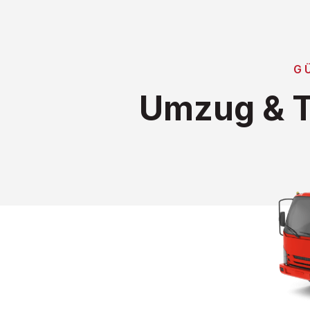
G
Umzug & T