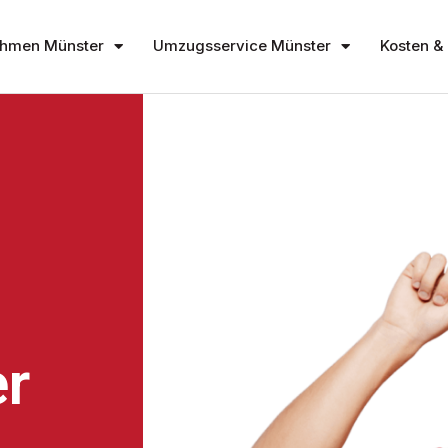
hmen Münster
Umzugsservice Münster
Kosten & 
r