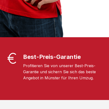
Best-Preis-Garantie
Profitieren Sie von unserer Best-Preis-
Garantie und sichern Sie sich das beste
Angebot in Münster für Ihren Umzug.